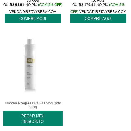
JUROS
JUROS
OU
R$
94,91
NO PIX
(COM 5% OFF)
OU
R$
170,91
NO PIX
(COM 5%
VENDA DIRETA YBERA.COM
OFF)
VENDA DIRETA YBERA.COM
COMPRE AQUI
COMPRE AQUI
Escova Progressiva Fashion Gold
500g
PEGAR MEU
DESCONTO