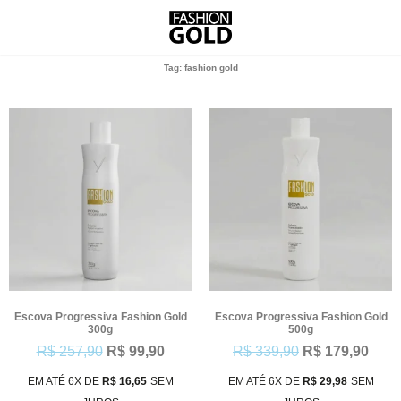
Tag: fashion gold
Escova Progressiva Fashion Gold
Escova Progressiva Fashion Gold
300g
500g
R$
257,90
R$
99,90
R$
339,90
R$
179,90
EM ATÉ 6X DE
R$
16,65
SEM
EM ATÉ 6X DE
R$
29,98
SEM