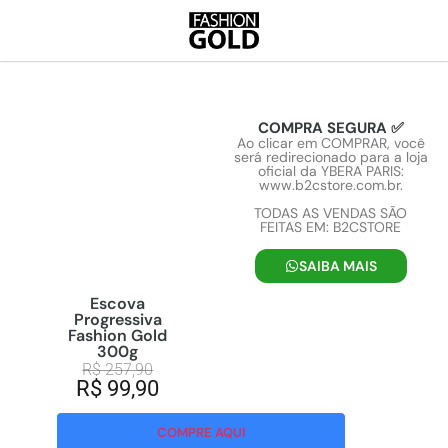
COMPRA SEGURA ✅
Ao clicar em COMPRAR, você
será redirecionado para a loja
oficial da YBERA PARIS:
www.b2cstore.com.br.
TODAS AS VENDAS SÃO
FEITAS EM: B2CSTORE
SAIBA MAIS
Escova
Progressiva
Fashion Gold
300g
R$
257,90
R$
99,90
COMPRE AQUI