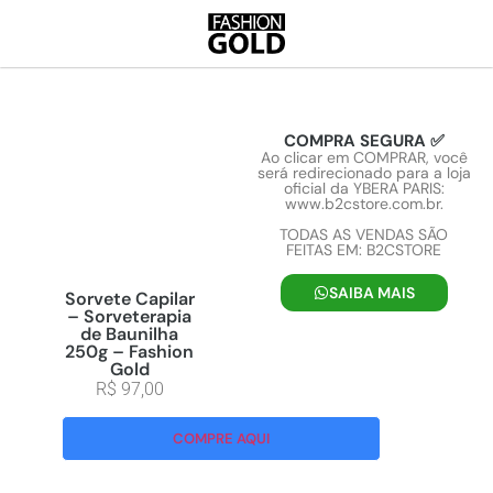
COMPRA SEGURA ✅
Ao clicar em COMPRAR, você
será redirecionado para a loja
oficial da YBERA PARIS:
www.b2cstore.com.br.
TODAS AS VENDAS SÃO
FEITAS EM: B2CSTORE
SAIBA MAIS
Sorvete Capilar
– Sorveterapia
de Baunilha
250g – Fashion
Gold
R$
97,00
COMPRE AQUI