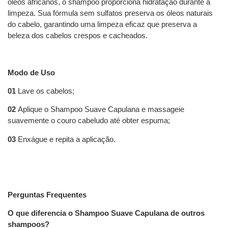
óleos africanos, o shampoo proporciona hidratação durante a
limpeza. Sua fórmula sem sulfatos preserva os óleos naturais
do cabelo, garantindo uma limpeza eficaz que preserva a
beleza dos cabelos crespos e cacheados.
Modo de Uso
01
Lave os cabelos;
02
Aplique o Shampoo Suave Capulana e massageie
suavemente o couro cabeludo até obter espuma;
03
Enxágue e repita a aplicação.
Perguntas Frequentes
O que diferencia o Shampoo Suave Capulana de outros
shampoos?