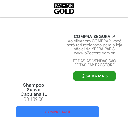
COMPRA SEGURA ✅
Ao clicar em COMPRAR, você
será redirecionado para a loja
oficial da YBERA PARIS:
www.b2cstore.com.br.
TODAS AS VENDAS SÃO
FEITAS EM: B2CSTORE
SAIBA MAIS
Shampoo
Suave
Capulana 1L
R$
139,00
COMPRE AQUI