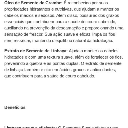
Óleo de Semente de Crambe:
É reconhecido por suas
propriedades hidratantes e nutritivas, que ajudam a manter os
cabelos macios e sedosos. Além disso, possui ácidos graxos
essenciais que contribuem para a saúde do couro cabeludo,
auxiliando na prevenção da descamação e proporcionando uma
sensação de frescor. Sua ação suave e eficaz limpa os fios
sem ressecar, mantendo o equilíbrio natural da hidratação.
Extrato de Semente de Linhaça:
Ajuda a manter os cabelos
hidratados e com uma textura suave, além de fortalecer os fios,
prevenindo a quebra e as pontas duplas. O extrato de semente
de linhaça também é rico em ácidos graxos e antioxidantes,
que contribuem para a saúde do couro cabeludo.
Benefícios
Limpeza suave e eficiente:
O Shampoo Suave oferece uma