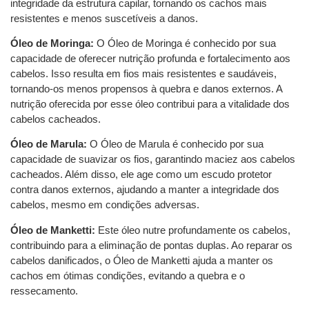
integridade da estrutura capilar, tornando os cachos mais
resistentes e menos suscetíveis a danos.
Óleo de Moringa:
O Óleo de Moringa é conhecido por sua
capacidade de oferecer nutrição profunda e fortalecimento aos
cabelos. Isso resulta em fios mais resistentes e saudáveis,
tornando-os menos propensos à quebra e danos externos. A
nutrição oferecida por esse óleo contribui para a vitalidade dos
cabelos cacheados.
Óleo de Marula:
O Óleo de Marula é conhecido por sua
capacidade de suavizar os fios, garantindo maciez aos cabelos
cacheados. Além disso, ele age como um escudo protetor
contra danos externos, ajudando a manter a integridade dos
cabelos, mesmo em condições adversas.
Óleo de Manketti:
Este óleo nutre profundamente os cabelos,
contribuindo para a eliminação de pontas duplas. Ao reparar os
cabelos danificados, o Óleo de Manketti ajuda a manter os
cachos em ótimas condições, evitando a quebra e o
ressecamento.