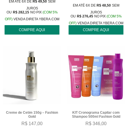
EM ATÉ 6X DE
R$
49,50
SEM
EM ATÉ 6X DE
R$
48,50
SEM
JUROS
OU
R$
282,15
NO PIX
(COM 5%
JUROS
OU
R$
276,45
NO PIX
(COM 5%
OFF)
VENDA DIRETA YBERA.COM
OFF)
VENDA DIRETA YBERA.COM
COMPRE AQUI
COMPRE AQUI
Creme de Cetim 150g – Fashion
KIT Cronograma Capilar com
Gold
Shampoo 500ml Fashion Gold
R$
147,00
R$
346,00