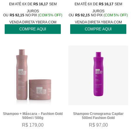
EM ATÉ 6X DE
R$
16,17
SEM
EM ATÉ 6X DE
R$
16,17
SEM
JUROS
JUROS
OU
R$
92,15
NO PIX
(COM 5% OFF)
OU
R$
92,15
NO PIX
(COM 5% OFF)
VENDA DIRETA YBERA.COM
VENDA DIRETA YBERA.COM
COMPRE AQUI
COMPRE AQUI
Shampoo + Máscara – Fashion Gold
Shampoo Cronograma Capilar
500ml / 500g
500ml Fashion Gold
R$
179,00
R$
97,00